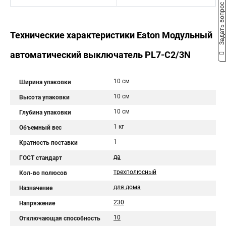
Задать вопрос
Технические характеристики Eaton Модульный
автоматический выключатель PL7-C2/3N
10 см
Ширина упаковки
10 см
Высота упаковки
10 см
Глубина упаковки
1 кг
Объемный вес
1
Кратность поставки
да
ГОСТ стандарт
трехполюсный
Кол-во полюсов
для дома
Назначение
230
Напряжение
10
Отключающая способность