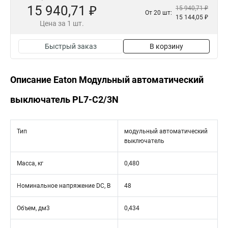
15 940,71 ₽
15 940,71 ₽
От 20 шт:
15 144,05 ₽
Цена за 1 шт.
Быстрый заказ
В корзину
Описание Eaton Модульный автоматический
выключатель PL7-C2/3N
Тип
модульный автоматический
выключатель
Масса, кг
0,480
Номинальное напряжение DC, В
48
Объем, дм3
0,434