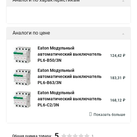
Аналоги по цене
Eaton Модульный
автоматический выключатель
124,42 ₽
PL6-B50/3N
Eaton Модульный
автоматический выключатель
183,31 ₽
PL6-B63/3N
Eaton Модульный
автоматический выключатель
168,12 ₽
PL6-C2/3N
Показать больше
5
Общая оценка товара:
1