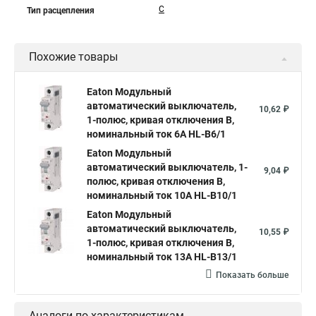
C
Тип расцепления
Похожие товары
Eaton Модульный
автоматический выключатель,
10,62 ₽
1-полюс, кривая отключения B,
номинальный ток 6А HL-B6/1
Eaton Модульный
автоматический выключатель, 1-
9,04 ₽
полюс, кривая отключения B,
номинальный ток 10А HL-B10/1
Eaton Модульный
автоматический выключатель,
10,55 ₽
1-полюс, кривая отключения B,
номинальный ток 13А HL-B13/1
Показать больше
Аналоги по характеристикам