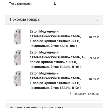
C
Тип расцепления
Похожие товары
Eaton Модульный
автоматический выключатель,
10,62 ₽
1-полюс, кривая отключения B,
номинальный ток 6А HL-B6/1
Eaton Модульный
автоматический выключатель, 1-
9,04 ₽
полюс, кривая отключения B,
номинальный ток 10А HL-B10/1
Eaton Модульный
автоматический выключатель,
10,55 ₽
1-полюс, кривая отключения B,
номинальный ток 13А HL-B13/1
Показать больше
Аналоги по характеристикам