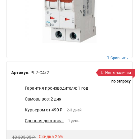
Сравнить
Артикул:
PL7-C4/2
Нет в наличии
по запросу
Гарантия производителя: 1 год
Самовывоз: 2 дня
Курьером от 490 ₽
2-3 дней
Срочная доставка:
1 день
Скидка 26%
10 305,05 ₽