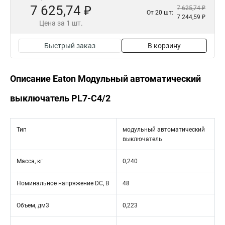
7 625,74 ₽
7 625,74 ₽
От 20 шт:
7 244,59 ₽
Цена за 1 шт.
Быстрый заказ
В корзину
Описание Eaton Модульный автоматический
выключатель PL7-C4/2
Тип
модульный автоматический
выключатель
Масса, кг
0,240
Номинальное напряжение DC, В
48
Объем, дм3
0,223