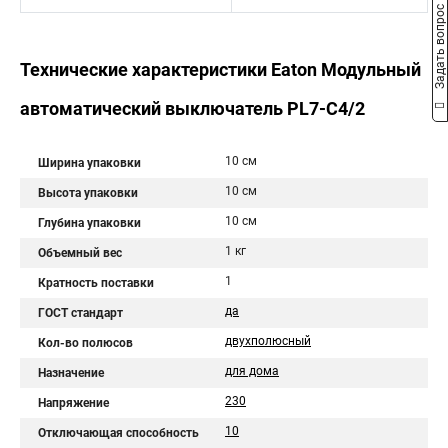
Задать вопрос
Технические характеристики Eaton Модульный
автоматический выключатель PL7-C4/2
10 см
Ширина упаковки
10 см
Высота упаковки
10 см
Глубина упаковки
1 кг
Объемный вес
1
Кратность поставки
да
ГОСТ стандарт
двухполюсный
Кол-во полюсов
для дома
Назначение
230
Напряжение
10
Отключающая способность