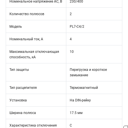
Номинальное напряжение АС, В
230/400
Количество полюсов
2
Модель
PL7-C4/2
Номинальный ток, А
4
Максимальная отключающая
10
способность, кА
Тип защиты
Перегрузка и короткое
замыкание
Тип расцепителя
Термомагнитный
Установка
На DIN-рейку
Ширина полюса
17.5 мм
Характеристика отключения
C