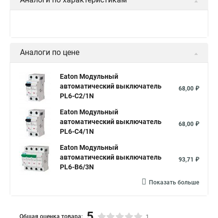
Аналоги по цене
Eaton Модульный
автоматический выключатель
68,00 ₽
PL6-C2/1N
Eaton Модульный
автоматический выключатель
68,00 ₽
PL6-C4/1N
Eaton Модульный
автоматический выключатель
93,71 ₽
PL6-B6/3N
Показать больше
5
Общая оценка товара:
1