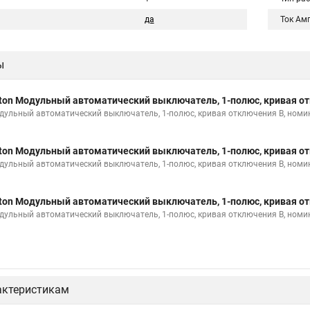
да
Ток Ам
ы
ton Модульный автоматический выключатель, 1-полюс, кривая от
дульный автоматический выключатель, 1-полюс, кривая отключения B, номи
ton Модульный автоматический выключатель, 1-полюс, кривая от
дульный автоматический выключатель, 1-полюс, кривая отключения B, номи
ton Модульный автоматический выключатель, 1-полюс, кривая от
дульный автоматический выключатель, 1-полюс, кривая отключения B, номи
актеристикам