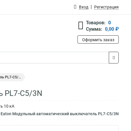
Вход
Регистрация
Товаров:
0
Сумма:
0,00 ₽
Оформить заказ
ь PL7-C5/...
ь PL7-C5/3N
ь 10 кА
 Eaton Модульный автоматический выключатель PL7-C5/3N