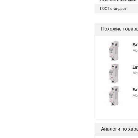
ГОСТ стандарт
Похожие товар
Ea
Мо
Ea
Мо
Ea
Мо
Аналоги по хар