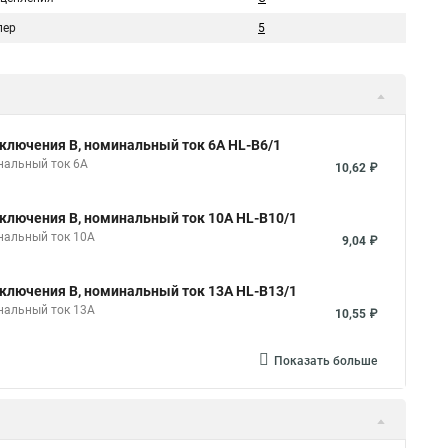
пер
5
ключения B, номинальный ток 6А HL-B6/1
нальный ток 6А
10,62 ₽
ключения B, номинальный ток 10А HL-B10/1
нальный ток 10А
9,04 ₽
ключения B, номинальный ток 13А HL-B13/1
нальный ток 13А
10,55 ₽
Показать больше