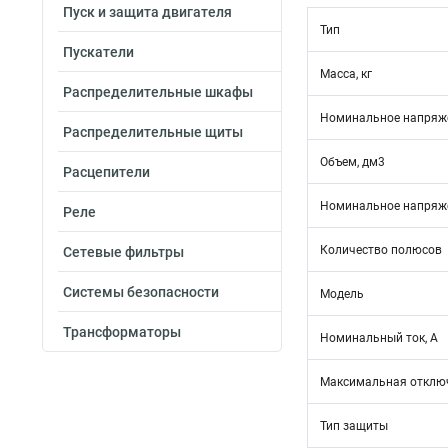
Пуск и защита двигателя
Тип
Пускатели
Масса, кг
Распределительные шкафы
Номинальное напряже
Распределительные щиты
Объем, дм3
Расцепители
Номинальное напряже
Реле
Количество полюсов
Сетевые фильтры
Системы безопасности
Модель
Трансформаторы
Номинальный ток, А
Максимальная отключ
Тип защиты