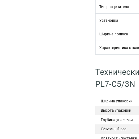
Тип расцепителя
Установка
Ширина полюса
Характеристика откл
Технически
PL7-C5/3N
Ширина упаковки
Высота упаковки
Глубина упаковки
Объемный вес
Кратность поставки