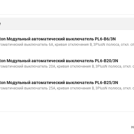
е
ton Модульный автоматический выключатель PL6-B6/3N
томатический выключатель 6А, кривая отключения В, 3PlusN полюса, откл. с
ton Модульный автоматический выключатель PL6-B20/3N
томатический выключатель 20А, кривая отключения В, 3PlusN полюса, откл. 
ton Модульный автоматический выключатель PL6-B25/3N
томатический выключатель 25А, кривая отключения В, 3PlusN полюса, откл. 
Н