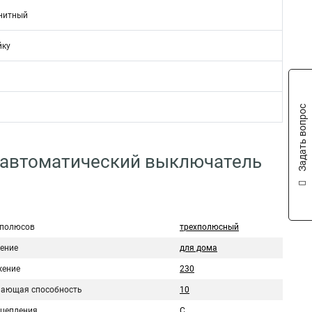
нитный
йку
Задать вопрос
 автоматический выключатель
 полюсов
трехполюсный
ение
для дома
ение
230
ающая способность
10
сцепления
C