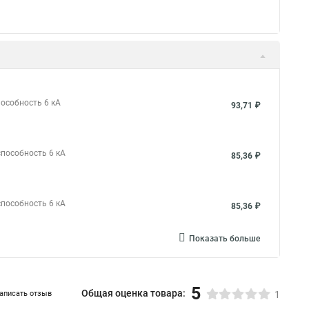
пособность 6 кА
93,71 ₽
способность 6 кА
85,36 ₽
способность 6 кА
85,36 ₽
Показать больше
5
Общая оценка товара:
аписать отзыв
1