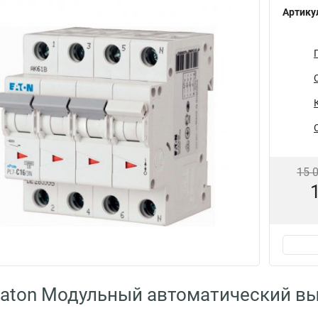
Артику
15 
aton Модульный автоматический в