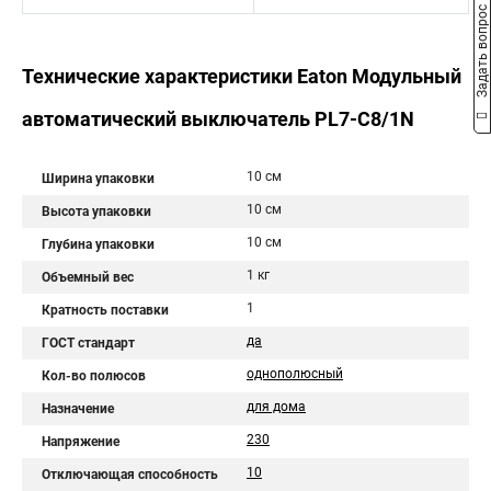
Задать вопрос
Технические характеристики Eaton Модульный
автоматический выключатель PL7-C8/1N
10 см
Ширина упаковки
10 см
Высота упаковки
10 см
Глубина упаковки
1 кг
Объемный вес
1
Кратность поставки
да
ГОСТ стандарт
однополюсный
Кол-во полюсов
для дома
Назначение
230
Напряжение
10
Отключающая способность