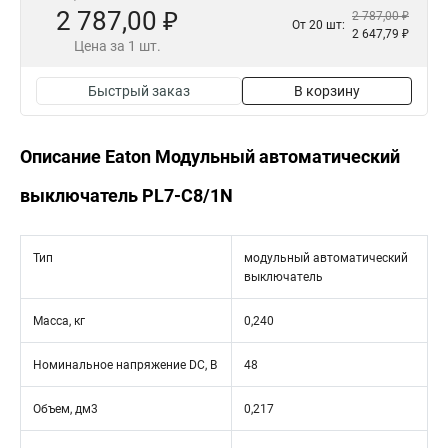
2 787,00 ₽
2 787,00 ₽
От 20 шт:
2 647,79 ₽
Цена за 1 шт.
Быстрый заказ
В корзину
Описание Eaton Модульный автоматический
выключатель PL7-C8/1N
Тип
модульный автоматический
выключатель
Масса, кг
0,240
Номинальное напряжение DC, В
48
Объем, дм3
0,217