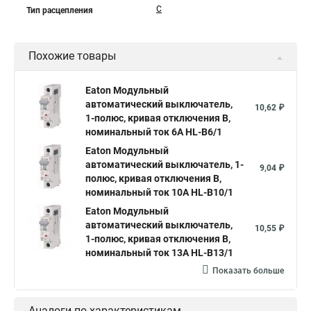
C
Тип расцепления
Похожие товары
Eaton Модульный
автоматический выключатель,
10,62 ₽
1-полюс, кривая отключения B,
номинальный ток 6А HL-B6/1
Eaton Модульный
автоматический выключатель, 1-
9,04 ₽
полюс, кривая отключения B,
номинальный ток 10А HL-B10/1
Eaton Модульный
автоматический выключатель,
10,55 ₽
1-полюс, кривая отключения B,
номинальный ток 13А HL-B13/1
Показать больше
Аналоги по характеристикам