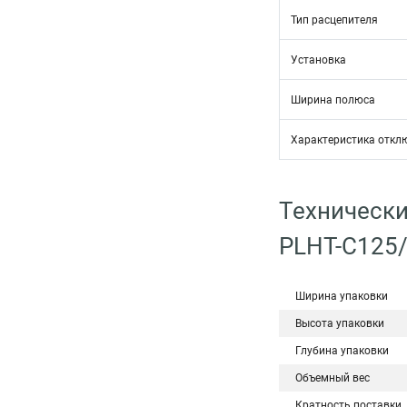
Тип расцепителя
Установка
Ширина полюса
Характеристика откл
Технически
PLHT-C125
Ширина упаковки
Высота упаковки
Глубина упаковки
Объемный вес
Кратность поставки