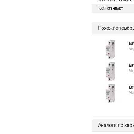
ГОСТ стандарт
Похожие товар
Ea
Мо
Ea
Мо
Ea
Мо
Аналоги по хар