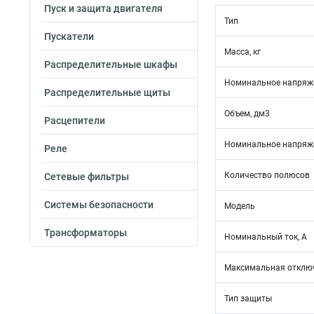
Пуск и защита двигателя
Тип
Пускатели
Масса, кг
Распределительные шкафы
Номинальное напряже
Распределительные щиты
Объем, дм3
Расцепители
Номинальное напряже
Реле
Количество полюсов
Сетевые фильтры
Системы безопасности
Модель
Трансформаторы
Номинальный ток, А
Максимальная отключ
Тип защиты