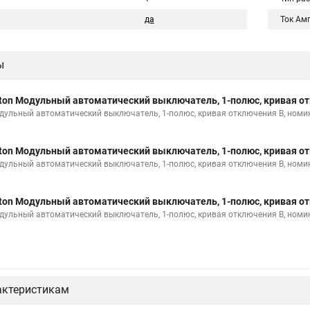
да
Ток Ам
ы
ton Модульный автоматический выключатель, 1-полюс, кривая от
дульный автоматический выключатель, 1-полюс, кривая отключения B, номи
ton Модульный автоматический выключатель, 1-полюс, кривая от
дульный автоматический выключатель, 1-полюс, кривая отключения B, номи
ton Модульный автоматический выключатель, 1-полюс, кривая от
дульный автоматический выключатель, 1-полюс, кривая отключения B, номи
актеристикам