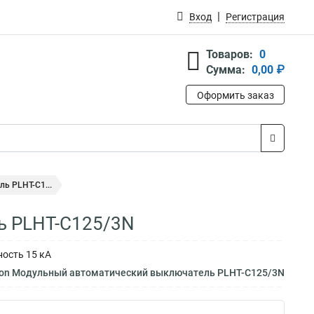
Вход
Регистрация
Товаров:
0
Сумма:
0,00 ₽
Оформить заказ
ь PLHT-C1...
ь PLHT-C125/3N
ность 15 кА
ton Модульный автоматический выключатель PLHT-C125/3N