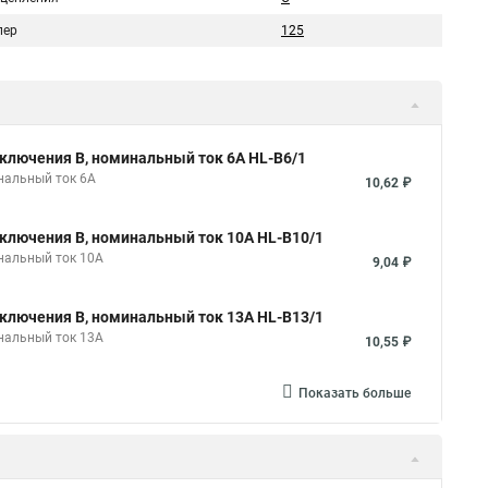
пер
125
ключения B, номинальный ток 6А HL-B6/1
нальный ток 6А
10,62 ₽
ключения B, номинальный ток 10А HL-B10/1
нальный ток 10А
9,04 ₽
ключения B, номинальный ток 13А HL-B13/1
нальный ток 13А
10,55 ₽
Показать больше