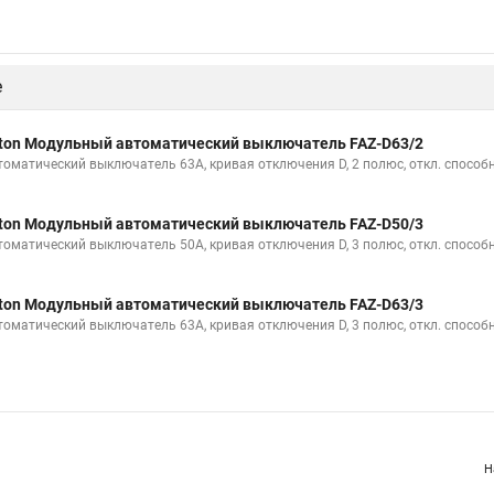
е
ton Модульный автоматический выключатель FAZ-D63/2
томатический выключатель 63А, кривая отключения D, 2 полюс, откл. способн
ton Модульный автоматический выключатель FAZ-D50/3
томатический выключатель 50А, кривая отключения D, 3 полюс, откл. способн
ton Модульный автоматический выключатель FAZ-D63/3
томатический выключатель 63А, кривая отключения D, 3 полюс, откл. способн
Н