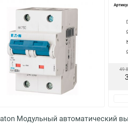
Артику
49 
aton Модульный автоматический в