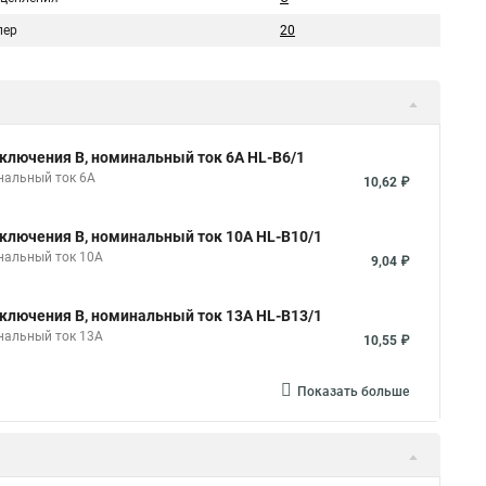
пер
20
ключения B, номинальный ток 6А HL-B6/1
нальный ток 6А
10,62 ₽
ключения B, номинальный ток 10А HL-B10/1
нальный ток 10А
9,04 ₽
ключения B, номинальный ток 13А HL-B13/1
нальный ток 13А
10,55 ₽
Показать больше