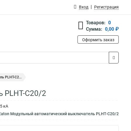
Вход
Регистрация
Товаров:
0
Сумма:
0,00 ₽
Оформить заказ
ь PLHT-C2...
ь PLHT-C20/2
5 кА
 Eaton Модульный автоматический выключатель PLHT-C20/2