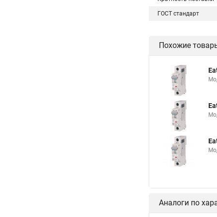
ГОСТ стандарт
Похожие товар
Ea
Мо
Ea
Мо
Ea
Мо
Аналоги по хар