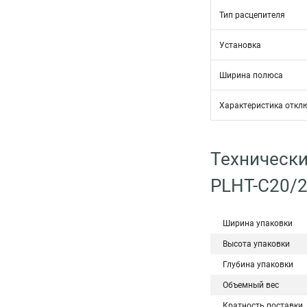
Тип расцепителя
Установка
Ширина полюса
Характеристика откл
Технически
PLHT-C20/
Ширина упаковки
Высота упаковки
Глубина упаковки
Объемный вес
Кратность поставки