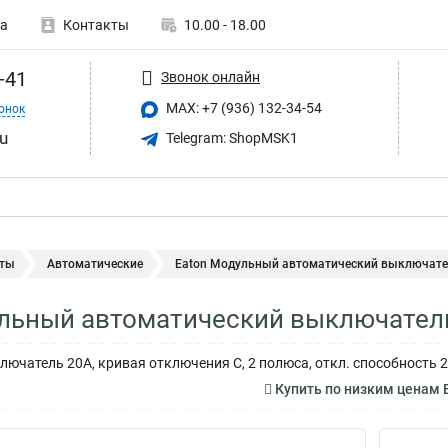
а
Контакты
10.00 - 18.00
-41
Звонок онлайн
MAX: +7 (936) 132-34-54
онок
u
Telegram: ShopMSK1
ты
Автоматические
Eaton Модульный автоматический выключател
льный автоматический выключател
ючатель 20А, кривая отключения С, 2 полюса, откл. способность 2
Купить по низким ценам