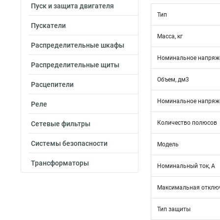
Пуск и защита двигателя
Тип
Пускатели
Масса, кг
Распределительные шкафы
Номинальное напряже
Распределительные щиты
Объем, дм3
Расцепители
Номинальное напряже
Реле
Количество полюсов
Сетевые фильтры
Системы безопасности
Модель
Трансформаторы
Номинальный ток, А
Максимальная отключ
Тип защиты