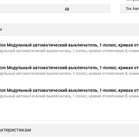
да
Ток Ам
ы
ton Модульный автоматический выключатель, 1-полюс, кривая от
дульный автоматический выключатель, 1-полюс, кривая отключения B, номи
ton Модульный автоматический выключатель, 1-полюс, кривая от
дульный автоматический выключатель, 1-полюс, кривая отключения B, номи
ton Модульный автоматический выключатель, 1-полюс, кривая от
дульный автоматический выключатель, 1-полюс, кривая отключения B, номи
актеристикам