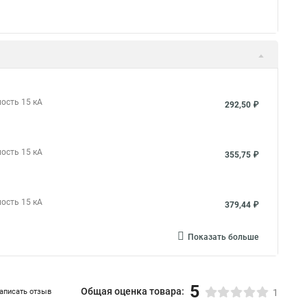
ость 15 кА
292,50 ₽
ость 15 кА
355,75 ₽
ость 15 кА
379,44 ₽
Показать больше
5
Общая оценка товара:
аписать отзыв
1