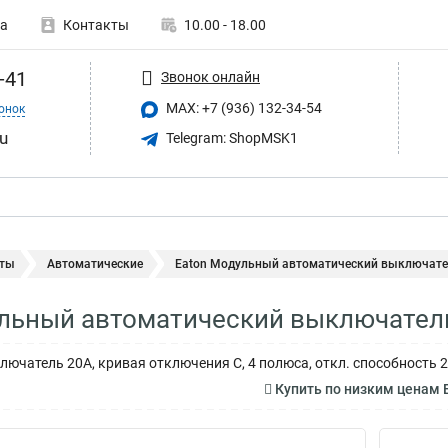
а
Контакты
10.00 - 18.00
-41
Звонок онлайн
MAX: +7 (936) 132-34-54
онок
u
Telegram: ShopMSK1
ты
Автоматические
Eaton Модульный автоматический выключател
льный автоматический выключател
ючатель 20А, кривая отключения С, 4 полюса, откл. способность 2
Купить по низким ценам