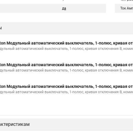
да
Ток Ам
ы
ton Модульный автоматический выключатель, 1-полюс, кривая от
дульный автоматический выключатель, 1-полюс, кривая отключения B, номи
ton Модульный автоматический выключатель, 1-полюс, кривая от
дульный автоматический выключатель, 1-полюс, кривая отключения B, номи
ton Модульный автоматический выключатель, 1-полюс, кривая от
дульный автоматический выключатель, 1-полюс, кривая отключения B, номи
актеристикам