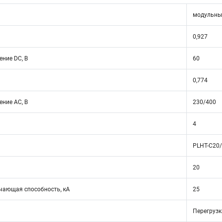
модульны
0,927
ние DC, В
60
0,774
ние АС, В
230/400
4
PLHT-C20
20
ающая способность, кА
25
Перегрузк