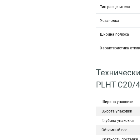
Тип расцепителя
Установка
Ширина полюса
Характеристика откл
Технически
PLHT-C20/
Ширина упаковки
Высота упаковки
Глубина упаковки
Объемный вес
Кратность поставки