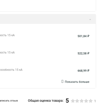
ость 15 кА
501,84 ₽
ость 15 кА
522,58 ₽
пособность 15 кА
668,99 ₽
Показать больше
5
Общая оценка товара:
аписать отзыв
1