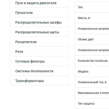
Пуск и защита двигателя
Тип
Пускатели
Масса, кг
Распределительные шкафы
Номинальное напряже
Распределительные щиты
Объем, дм3
Расцепители
Номинальное напряже
Реле
Количество полюсов
Сетевые фильтры
Системы безопасности
Модель
Трансформаторы
Номинальный ток, А
Максимальная отключ
Тип защиты