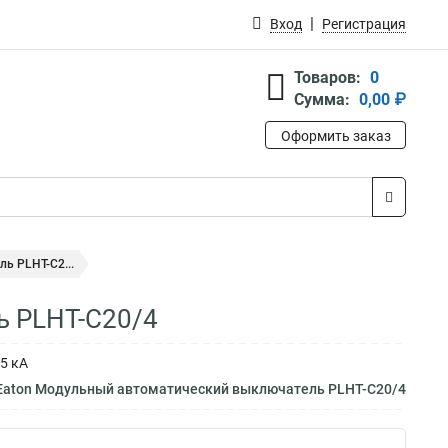
Вход
Регистрация
Товаров:
0
Сумма:
0,00 ₽
Оформить заказ
ь PLHT-C2...
ь PLHT-C20/4
5 кА
 Eaton Модульный автоматический выключатель PLHT-C20/4