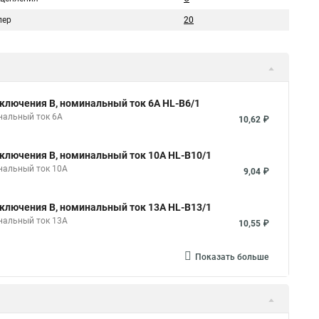
пер
20
ключения B, номинальный ток 6А HL-B6/1
нальный ток 6А
10,62 ₽
ключения B, номинальный ток 10А HL-B10/1
нальный ток 10А
9,04 ₽
ключения B, номинальный ток 13А HL-B13/1
нальный ток 13А
10,55 ₽
Показать больше