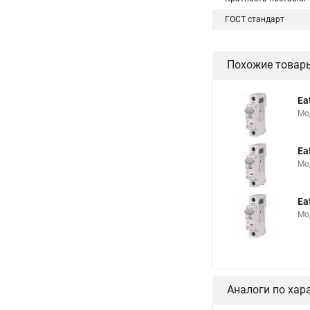
ГОСТ стандарт
Похожие товар
Ea
Мо
Ea
Мо
Ea
Мо
Аналоги по хар