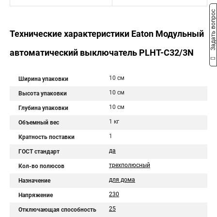
Задать вопрос
Технические характеристики Eaton Модульный
автоматический выключатель PLHT-C32/3N
10 см
Ширина упаковки
10 см
Высота упаковки
10 см
Глубина упаковки
1 кг
Объемный вес
1
Кратность поставки
да
ГОСТ стандарт
трехполюсный
Кол-во полюсов
для дома
Назначение
230
Напряжение
25
Отключающая способность