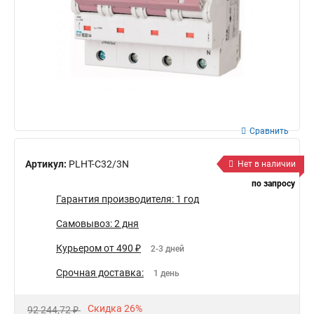
Сравнить
Артикул:
PLHT-C32/3N
Нет в наличии
по запросу
Гарантия производителя: 1 год
Самовывоз: 2 дня
Курьером от 490 ₽
2-3 дней
Срочная доставка:
1 день
Скидка 26%
92 244,72 ₽