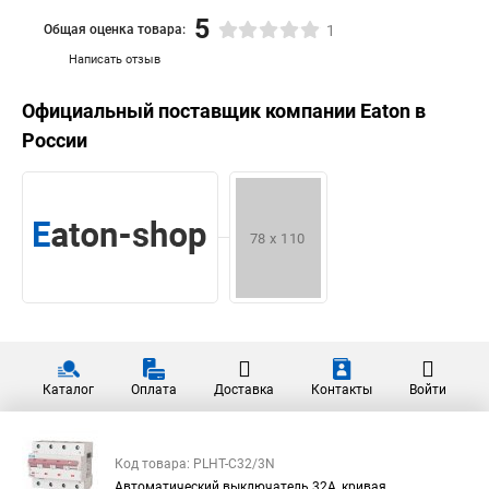
5
Общая оценка товара:
1
Написать отзыв
Официальный поставщик компании
Eaton
в
России
Каталог
Оплата
Доставка
Контакты
Войти
Код товара: PLHT-C32/3N
Автоматический выключатель 32А, кривая