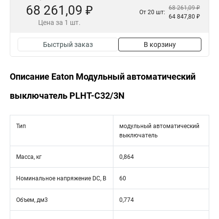
68 261,09 ₽
68 261,09 ₽
От 20 шт:
64 847,80 ₽
Цена за 1 шт.
Быстрый заказ
В корзину
Описание Eaton Модульный автоматический
выключатель PLHT-C32/3N
Тип
модульный автоматический
выключатель
Масса, кг
0,864
Номинальное напряжение DC, В
60
Объем, дм3
0,774