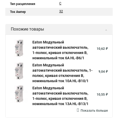
C
Тип расцепления
32
Ток Ампер
Похожие товары
Eaton Модульный
автоматический выключатель,
10,62 ₽
1-полюс, кривая отключения B,
номинальный ток 6А HL-B6/1
Eaton Модульный
автоматический выключатель, 1-
9,04 ₽
полюс, кривая отключения B,
номинальный ток 10А HL-B10/1
Eaton Модульный
автоматический выключатель,
10,55 ₽
1-полюс, кривая отключения B,
номинальный ток 13А HL-B13/1
Показать больше