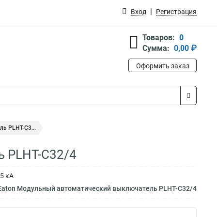
Вход
Регистрация
Товаров:
0
Сумма:
0,00 ₽
Оформить заказ
ь PLHT-C3...
ь PLHT-C32/4
5 кА
 Eaton Модульный автоматический выключатель PLHT-C32/4