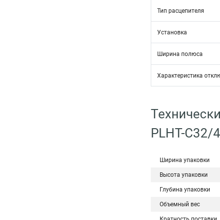
Тип расцепителя
Установка
Ширина полюса
Характеристика откл
Технически
PLHT-C32/
Ширина упаковки
Высота упаковки
Глубина упаковки
Объемный вес
Кратность поставки