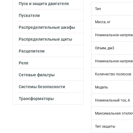
Пуск и защита двигателя
Тип
Пускатели
Масса, кг
Распределительные шкафы
Номинальное напряже
Распределительные щиты
Объем, дм3
Расцепители
Номинальное напряже
Реле
Количество полюсов
Сетевые фильтры
Системы безопасности
Модель
Трансформаторы
Номинальный ток, А
Максимальная отключ
Тип защиты