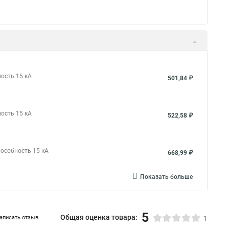
ость 15 кА
501,84 ₽
ость 15 кА
522,58 ₽
пособность 15 кА
668,99 ₽
Показать больше
5
Общая оценка товара:
аписать отзыв
1