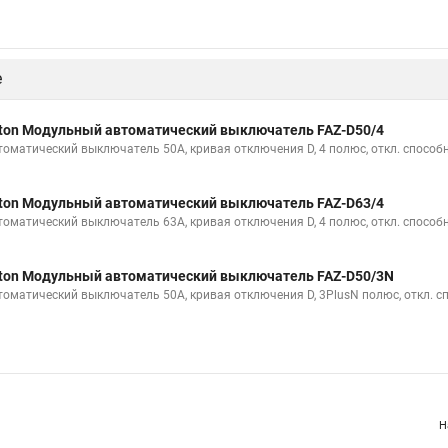
е
ton Модульный автоматический выключатель FAZ-D50/4
томатический выключатель 50А, кривая отключения D, 4 полюс, откл. способн
ton Модульный автоматический выключатель FAZ-D63/4
томатический выключатель 63А, кривая отключения D, 4 полюс, откл. способн
ton Модульный автоматический выключатель FAZ-D50/3N
томатический выключатель 50А, кривая отключения D, 3PlusN полюс, откл. с
Н