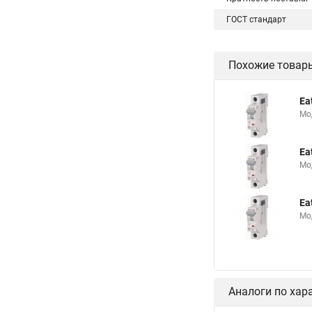
ГОСТ стандарт
Похожие товар
Ea
Мо
Ea
Мо
Ea
Мо
Аналоги по хар