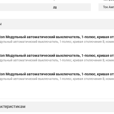
да
Ток Ам
ы
ton Модульный автоматический выключатель, 1-полюс, кривая от
дульный автоматический выключатель, 1-полюс, кривая отключения B, номи
ton Модульный автоматический выключатель, 1-полюс, кривая от
дульный автоматический выключатель, 1-полюс, кривая отключения B, номи
ton Модульный автоматический выключатель, 1-полюс, кривая от
дульный автоматический выключатель, 1-полюс, кривая отключения B, номи
актеристикам