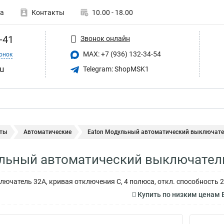
а
Контакты
10.00 - 18.00
-41
Звонок онлайн
MAX: +7 (936) 132-34-54
онок
u
Telegram: ShopMSK1
ты
Автоматические
Eaton Модульный автоматический выключател
льный автоматический выключател
ючатель 32А, кривая отключения С, 4 полюса, откл. способность 2
Купить по низким ценам