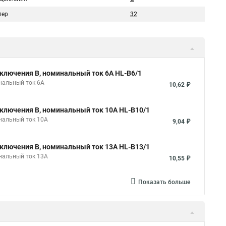
пер
32
ключения B, номинальный ток 6А HL-B6/1
нальный ток 6А
10,62 ₽
ключения B, номинальный ток 10А HL-B10/1
нальный ток 10А
9,04 ₽
ключения B, номинальный ток 13А HL-B13/1
нальный ток 13А
10,55 ₽
Показать больше