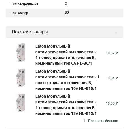
C
Тип расцепления
80
Ток Ампер
Похожие товары
Eaton Модульный
автоматический выключатель,
10,62 ₽
1-полюс, кривая отключения B,
номинальный ток 6А HL-B6/1
Eaton Модульный
автоматический выключатель, 1-
9,04 ₽
полюс, кривая отключения B,
номинальный ток 10А HL-B10/1
Eaton Модульный
автоматический выключатель,
10,55 ₽
1-полюс, кривая отключения B,
номинальный ток 13А HL-B13/1
Показать больше