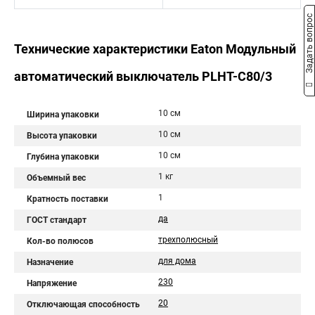
Задать вопрос
Технические характеристики Eaton Модульный
автоматический выключатель PLHT-C80/3
10 см
Ширина упаковки
10 см
Высота упаковки
10 см
Глубина упаковки
1 кг
Объемный вес
1
Кратность поставки
да
ГОСТ стандарт
трехполюсный
Кол-во полюсов
для дома
Назначение
230
Напряжение
20
Отключающая способность