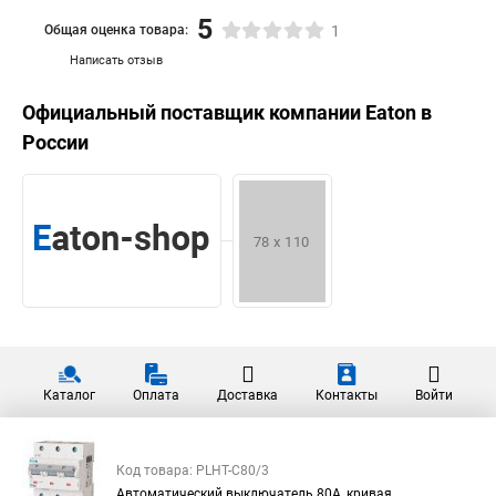
5
Общая оценка товара:
1
Написать отзыв
Официальный поставщик компании
Eaton
в
России
Каталог
Оплата
Доставка
Контакты
Войти
Код товара: PLHT-C80/3
Автоматический выключатель 80А, кривая