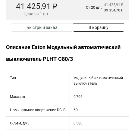
41 425,91 ₽
41 425,91 ₽
От 20 шт:
39 354,70 ₽
Цена за 1 шт.
Быстрый заказ
В корзину
Описание Eaton Модульный автоматический
выключатель PLHT-C80/3
Тип
модульный автоматический
выключатель
Масса, кг
0,706
Номинальное напряжение DC, В
60
Объем, дм3
0,580